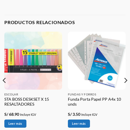
PRODUCTOS RELACIONADOS
ESCOLAR
FUNDAS Y FORROS
STA BOSS DESKSET X 15
Funda Porta Papel PP A4x 10
RESALTADORES
unds
S/
68.90
S/
3.50
Incluye IGV
Incluye IGV
Leer más
Leer más