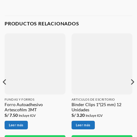
PRODUCTOS RELACIONADOS
FUNDAS Y FORROS
ARTICULOS DE ESCRITORIO
Forro Autoadhesivo
Binder Clips 1″(25 mm) 12
Artescofilm 3MT
Unidades
S/
7.50
S/
3.20
Incluye IGV
Incluye IGV
Leer más
Leer más