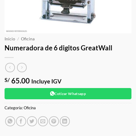
Inicio
/
Oficina
Numeradora de 6 digitos GreatWall
65.00
S/
Incluye IGV
Cotizar Whatsapp
Categoría:
Oficina