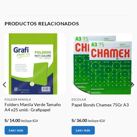
PRODUCTOS RELACIONADOS
FOLDER MANILA
ESCOLAR
Folders Manila Verde Tamaño
Papel Bonds Chamex 75Gr A3
A4 x25 unid.- Grafipapel
S/
14.00
S/
36.00
Incluye IGV
Incluye IGV
Leer más
Leer más