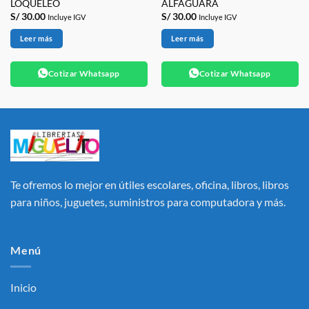
LOQUELEO
ALFAGUARA
S/
30.00
S/
30.00
Incluye IGV
Incluye IGV
Leer más
Leer más
Cotizar Whatsapp
Cotizar Whatsapp
Te ofremos lo mejor en útiles escolares, oficina, libros, libros
para niños, juguetes, suministros para computadora y más.
Menú
Inicio