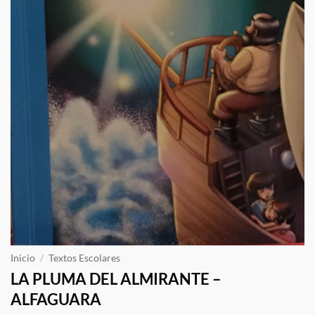
Inicio
/
Textos Escolares
LA PLUMA DEL ALMIRANTE –
ALFAGUARA