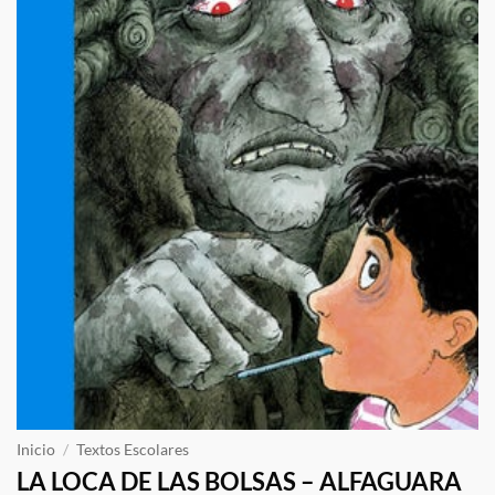
Inicio
/
Textos Escolares
LA LOCA DE LAS BOLSAS – ALFAGUARA