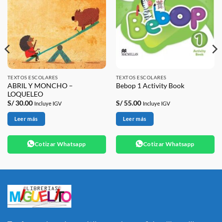
TEXTOS ESCOLARES
TEXTOS ESCOLARES
ABRIL Y MONCHO –
Bebop 1 Activity Book
LOQUELEO
S/
30.00
S/
55.00
Incluye IGV
Incluye IGV
Leer más
Leer más
Cotizar Whatsapp
Cotizar Whatsapp