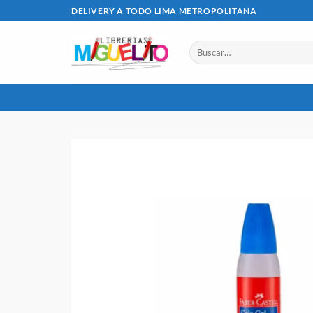
Saltar
DELIVERY A TODO LIMA METROPOLITANA
al
contenido
Buscar
por: