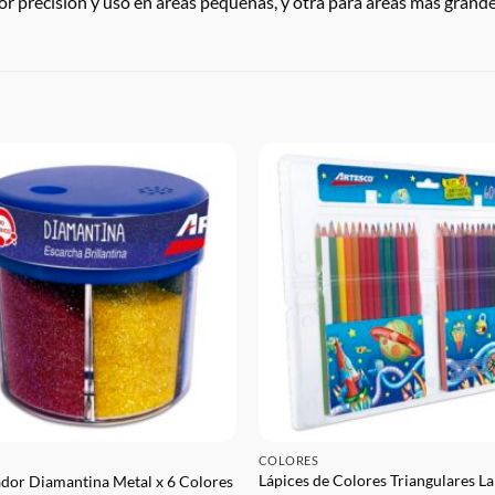
or precision y uso en areas pequeñas, y otra para areas mas grande
COLORES
Lápices de Colores Triangulares La
dor Diamantina Metal x 6 Colores