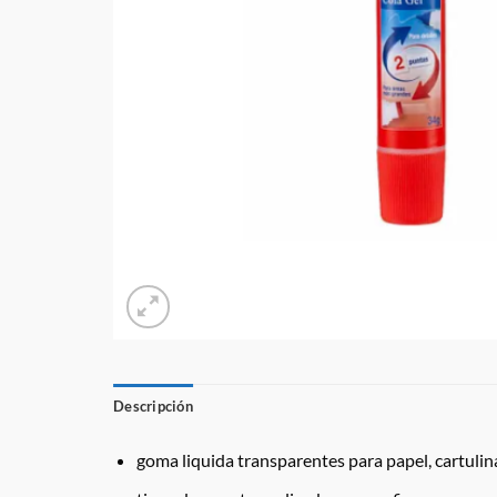
Descripción
goma liquida transparentes para papel, cartulina,