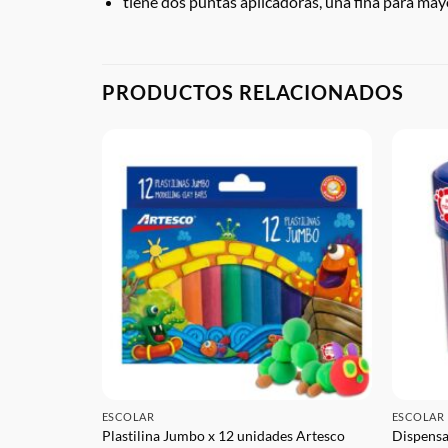
tiene dos puntas aplicadoras, una fina para may
PRODUCTOS RELACIONADOS
ESCOLAR
ESCOLAR
es Jumbo x 12
Plastilina Jumbo x 12 unidades Artesco
Dispensa