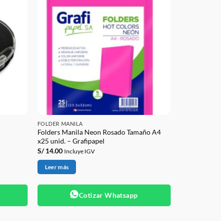
FOLDER MANILA
Folders Manila Neon Rosado Tamaño A4
x25 unid. – Grafipapel
S/
14.00
Incluye IGV
Leer más
Cotizar Whatsapp