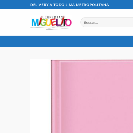
Saltar
DELIVERY A TODO LIMA METROPOLITANA
al
contenido
Buscar
por: