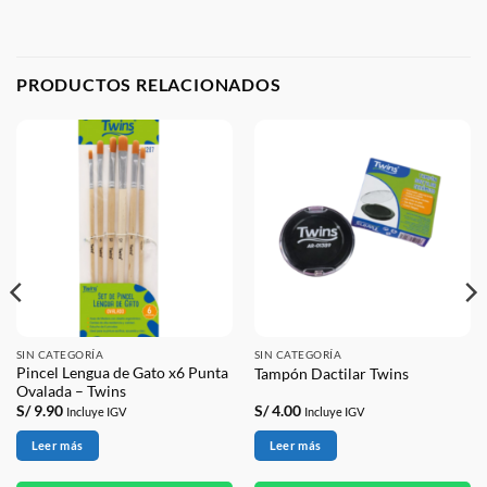
PRODUCTOS RELACIONADOS
SIN CATEGORÍA
SIN CATEGORÍA
Pincel Lengua de Gato x6 Punta
Tampón Dactilar Twins
Ovalada – Twins
S/
9.90
S/
4.00
Incluye IGV
Incluye IGV
Leer más
Leer más