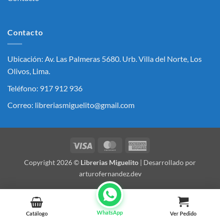
Contacto
Ubicación: Av. Las Palmeras 5680. Urb. Villa del Norte, Los
Olivos, Lima.
Teléfono: 917 912 936
Correo: libreriasmiguelito@gmail.com
Visa
MasterCard
American
Express
Copyright 2026 ©
Librerias Miguelito
| Desarrollado por
arturofernandez.dev
WhatsApp
Catálogo
Ver Pedido