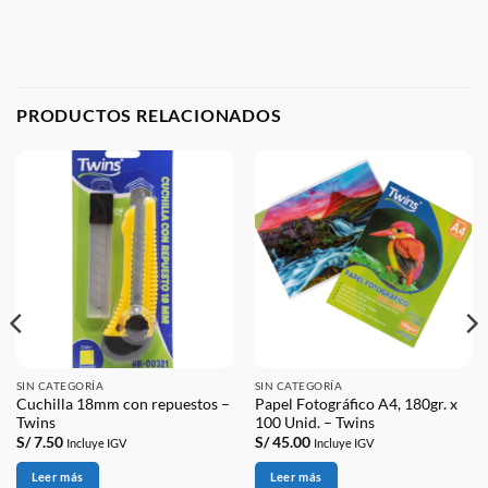
PRODUCTOS RELACIONADOS
SIN CATEGORÍA
SIN CATEGORÍA
Cuchilla 18mm con repuestos –
Papel Fotográfico A4, 180gr. x
Twins
100 Unid. – Twins
S/
7.50
S/
45.00
Incluye IGV
Incluye IGV
Leer más
Leer más