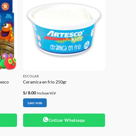
ESCOLAR
tesco
Ceramica en frio 250gr
S/
8.00
Incluye IGV
Leer más
Cotizar Whatsapp