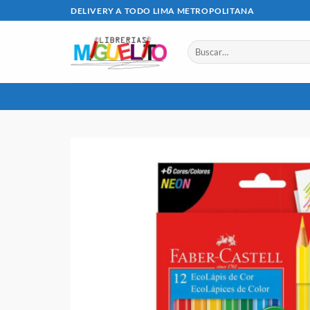
Saltar
DELIVERY A TODO LIMA METROPOLITANA
al
contenido
Buscar
por: