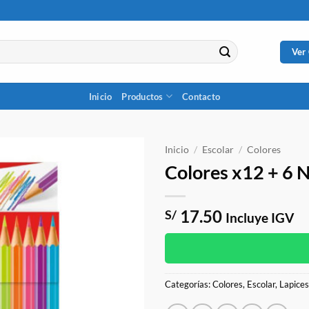
Ver
Inicio
Productos
Contacto
Inicio
/
Escolar
/
Colores
Colores x12 + 6 N
17.50
S/
Incluye IGV
Categorías:
Colores
,
Escolar
,
Lapice