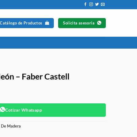
 Catálogo de Productos
Solicita asesoría
eón – Faber Castell
Cotizar Whatsapp
s De Madera