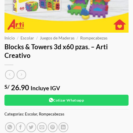
Inicio
/
Escolar
/
Juegos de Maderas
/
Rompecabezas
Blocks & Towers 3d x60 pzas. – Arti
Creativo
26.90
S/
Incluye IGV
Cotizar Whatsapp
Categorías:
Escolar
,
Rompecabezas