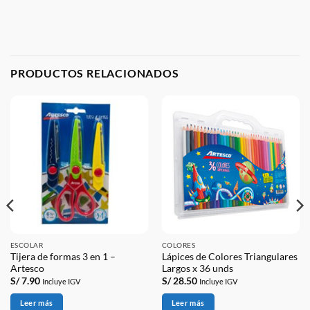
PRODUCTOS RELACIONADOS
ESCOLAR
COLORES
Tijera de formas 3 en 1 –
Lápices de Colores Triangulares
Artesco
Largos x 36 unds
S/
7.90
S/
28.50
Incluye IGV
Incluye IGV
Leer más
Leer más