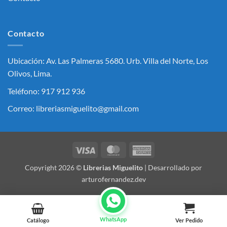
Contacto
Ubicación: Av. Las Palmeras 5680. Urb. Villa del Norte, Los
Olivos, Lima.
Teléfono: 917 912 936
Correo: libreriasmiguelito@gmail.com
Visa
MasterCard
American
Express
Copyright 2026 ©
Librerias Miguelito
| Desarrollado por
arturofernandez.dev
WhatsApp
Catálogo
Ver Pedido