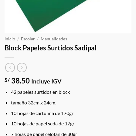
Inicio
/
Escolar
/
Manualidades
Block Papeles Surtidos Sadipal
38.50
S/
Incluye IGV
42 papeles surtidos en block
tamaño 32cm x 24cm.
10 hojas de cartulina de 170gr
10 hojas de papel seda de 17gr
7 hojas de papel celofan de 30gr