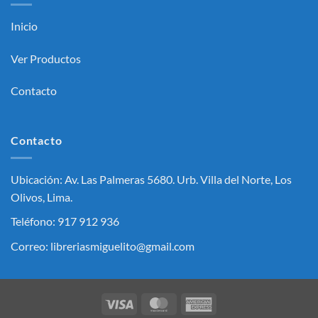
Inicio
Ver Productos
Contacto
Contacto
Ubicación: Av. Las Palmeras 5680. Urb. Villa del Norte, Los
Olivos, Lima.
Teléfono: 917 912 936
Correo: libreriasmiguelito@gmail.com
Visa
MasterCard
American