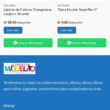
COLORES
ESCOLAR
Lápices de Colores Triangulares
Tijera Escolar Superflex 5″
Largos x 36 unds
S/
28.50
S/
4.00
Incluye IGV
Incluye IGV
Leer más
Leer más
Cotizar Whatsapp
Cotizar Whatsapp
Te ofremos lo mejor en útiles escolares, oficina, libros, libros
para niños, juguetes, suministros para computadora y más.
Menú