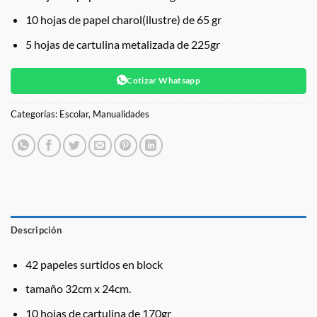
10 hojas de papel charol(ilustre) de 65 gr
5 hojas de cartulina metalizada de 225gr
Cotizar Whatsapp
Categorías:
Escolar
,
Manualidades
Descripción
42 papeles surtidos en block
tamaño 32cm x 24cm.
10 hojas de cartulina de 170gr