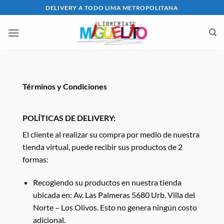
Saltar
DELIVERY A TODO LIMA METROPOLITANA
al
contenido
Términos y Condiciones
POLÍTICAS DE DELIVERY:
El cliente al realizar su compra por medio de nuestra
tienda virtual, puede recibir sus productos de 2
formas:
Recogiendo su productos en nuestra tienda
ubicada en: Av. Las Palmeras 5680 Urb. Villa del
Norte – Los Olivos. Esto no genera ningún costo
adicional.