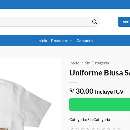
Ver
Inicio
Productos
Contacto
Inicio
/
Sin Categoría
Uniforme Blusa S
30.00
S/
Incluye IGV
Categoría:
Sin Categoría