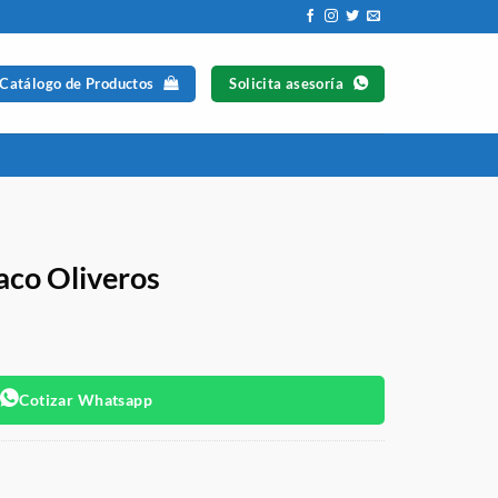
 Catálogo de Productos
Solicita asesoría
aco Oliveros
Cotizar Whatsapp