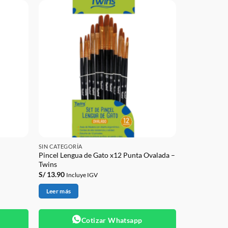
SIN CATEGORÍA
Pincel Lengua de Gato x12 Punta Ovalada –
Twins
S/
13.90
Incluye IGV
Leer más
Cotizar Whatsapp