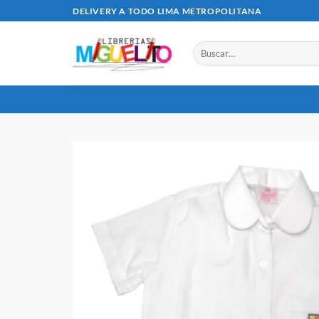
Saltar
DELIVERY A TODO LIMA METROPOLITANA
al
contenido
Buscar
por: