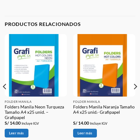
PRODUCTOS RELACIONADOS
FOLDER MANILA
FOLDER MANILA
Folders Manila Neon Turqueza
Folders Manila Naranja Tamaño
Tamaño A4 x25 unid. –
A4 x25 unid.- Grafipapel
Grafipapel
S/
14.00
S/
14.00
Incluye IGV
Incluye IGV
Leer más
Leer más