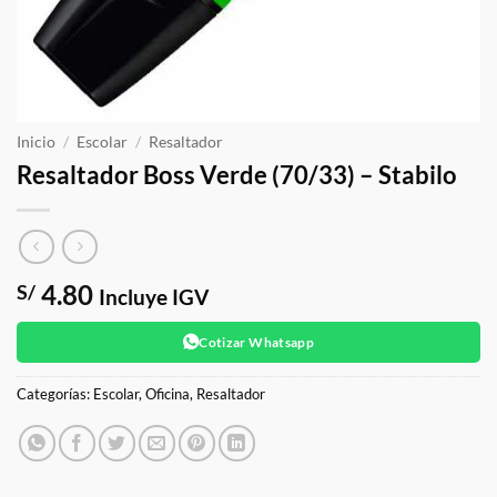
Inicio
/
Escolar
/
Resaltador
Resaltador Boss Verde (70/33) – Stabilo
4.80
S/
Incluye IGV
Cotizar Whatsapp
Categorías:
Escolar
,
Oficina
,
Resaltador