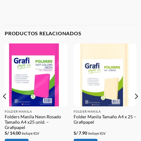
PRODUCTOS RELACIONADOS
FOLDER MANILA
FOLDER MANILA
Folders Manila Neon Rosado
Folder Manila Tamaño A4 x 25 –
Tamaño A4 x25 unid. –
Grafipapel
Grafipapel
S/
14.00
S/
7.90
Incluye IGV
Incluye IGV