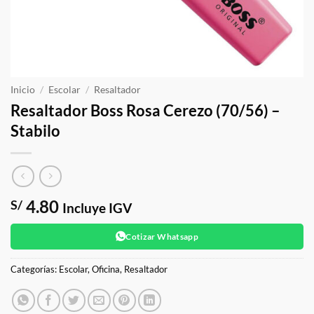
Inicio
/
Escolar
/
Resaltador
Resaltador Boss Rosa Cerezo (70/56) –
Stabilo
4.80
S/
Incluye IGV
Cotizar Whatsapp
Categorías:
Escolar
,
Oficina
,
Resaltador