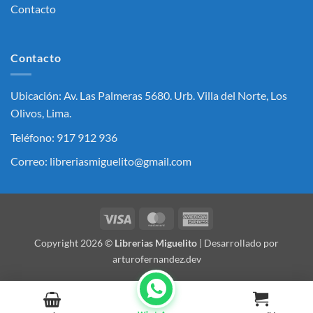
Contacto
Contacto
Ubicación: Av. Las Palmeras 5680. Urb. Villa del Norte, Los
Olivos, Lima.
Teléfono: 917 912 936
Correo: libreriasmiguelito@gmail.com
Visa
MasterCard
American
Express
Copyright 2026 ©
Librerias Miguelito
| Desarrollado por
arturofernandez.dev