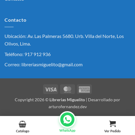
Contacto
Ubicación: Av. Las Palmeras 5680. Urb. Villa del Norte, Los
Olivos, Lima.
Teléfono: 917 912 936
Correo: libreriasmiguelito@gmail.com
Visa
MasterCard
American
Express
Copyright 2026 ©
Librerias Miguelito
| Desarrollado por
arturofernandez.dev
WhatsApp
Catálogo
Ver Pedido