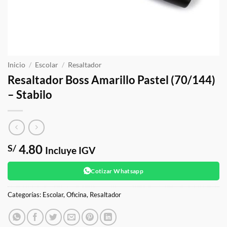
Inicio
/
Escolar
/
Resaltador
Resaltador Boss Amarillo Pastel (70/144)
– Stabilo
4.80
S/
Incluye IGV
Cotizar Whatsapp
Categorías:
Escolar
,
Oficina
,
Resaltador