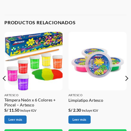
PRODUCTOS RELACIONADOS
ARTESCO
ARTESCO
Témpera Neón x 6 Colores +
Limpiatipo Artesco
Pincel – Artesco
S/
11.50
S/
2.30
Incluye IGV
Incluye IGV
Leer más
Leer más