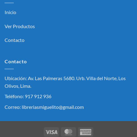
Inicio
Ver Productos
Contacto
Contacto
Ubicación: Av. Las Palmeras 5680. Urb. Villa del Norte, Los
Olivos, Lima.
Teléfono: 917 912 936
Correo: libreriasmiguelito@gmail.com
Visa
MasterCard
American