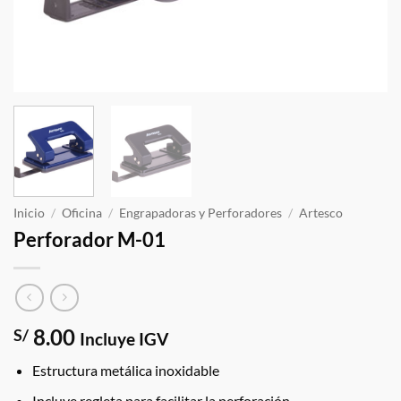
Inicio
/
Oficina
/
Engrapadoras y Perforadores
/
Artesco
Perforador M-01
8.00
S/
Incluye IGV
Estructura metálica inoxidable
Incluye regleta para facilitar la perforación-