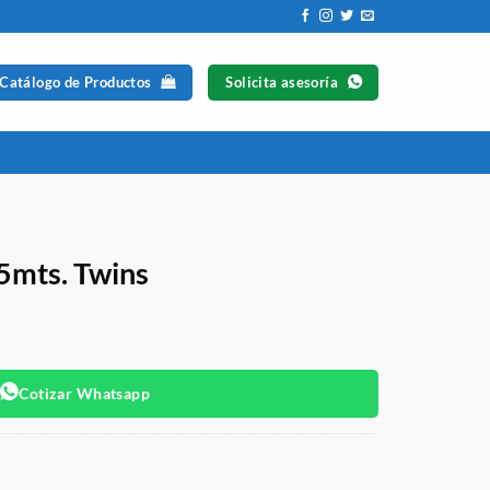
 Catálogo de Productos
Solicita asesoría
 5mts. Twins
Cotizar Whatsapp