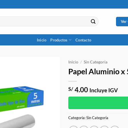
Ver
Inicio
Productos
Contacto
Inicio
/
Sin Categoría
Papel Aluminio x
4.00
S/
Incluye IGV
Categoría:
Sin Categoría