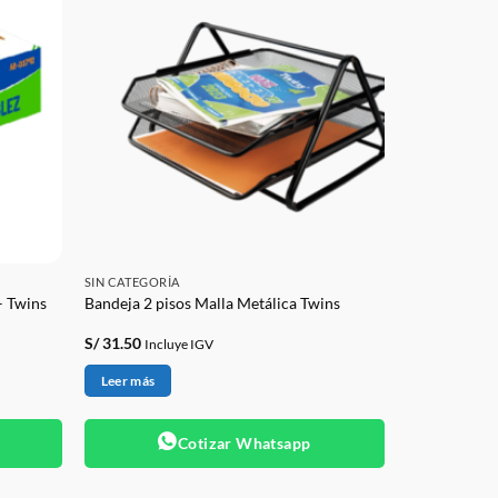
SIN CATEGORÍA
– Twins
Bandeja 2 pisos Malla Metálica Twins
S/
31.50
Incluye IGV
Leer más
Cotizar Whatsapp