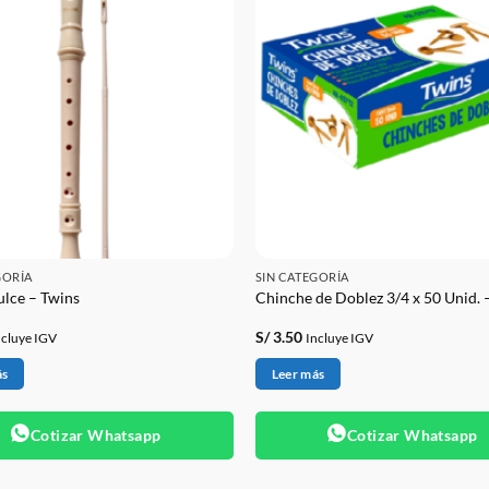
GORÍA
SIN CATEGORÍA
ulce – Twins
Chinche de Doblez 3/4 x 50 Unid. 
S/
3.50
ncluye IGV
Incluye IGV
ás
Leer más
Cotizar Whatsapp
Cotizar Whatsapp