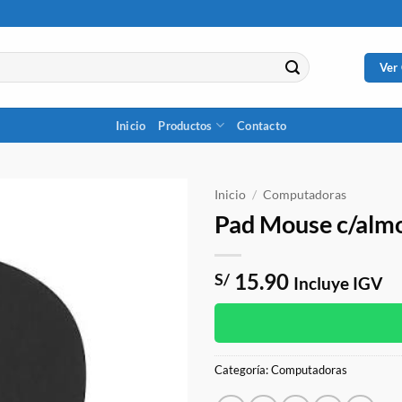
Ver
Inicio
Productos
Contacto
Inicio
/
Computadoras
Pad Mouse c/almo
15.90
S/
Incluye IGV
Categoría:
Computadoras