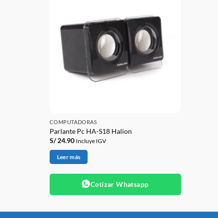
COMPUTADORAS
Parlante Pc HA-S18 Halion
S/
24.90
Incluye IGV
Leer más
Cotizar Whatsapp