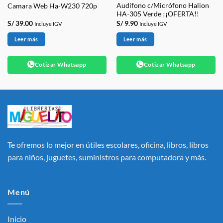
Audifono c/Micrófono Halion
Camara Web Ha-W230 720p
HA-305 Verde ¡¡OFERTA!!
S/
39.00
S/
9.90
Incluye IGV
Incluye IGV
Leer más
Leer más
Cotizar Whatsapp
Cotizar Whatsapp
Te ofremos lo mejor en útiles escolares, oficina, libros, libros
para niños, juguetes, suministros para computadora y más.
Menú
Inicio