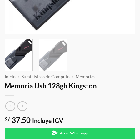
Inicio
/
Suministros de Computo
/
Memorias
Memoria Usb 128gb Kingston
37.50
S/
Incluye IGV
Cotizar Whatsapp