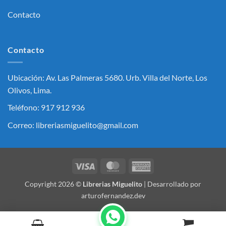
Contacto
Contacto
Ubicación: Av. Las Palmeras 5680. Urb. Villa del Norte, Los
Olivos, Lima.
Teléfono: 917 912 936
Correo: libreriasmiguelito@gmail.com
Visa
MasterCard
American
Express
Copyright 2026 ©
Librerias Miguelito
| Desarrollado por
arturofernandez.dev