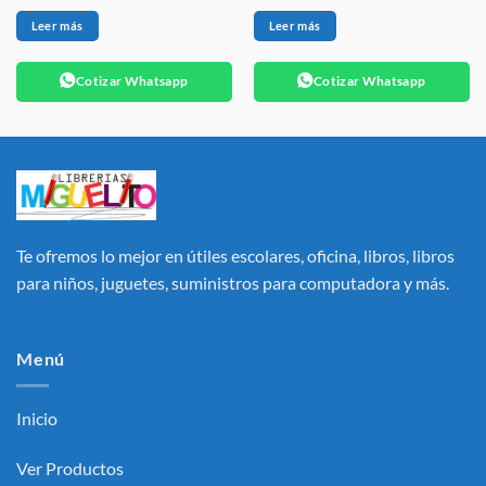
Leer más
Leer más
Cotizar Whatsapp
Cotizar Whatsapp
Te ofremos lo mejor en útiles escolares, oficina, libros, libros
para niños, juguetes, suministros para computadora y más.
Menú
Inicio
Ver Productos