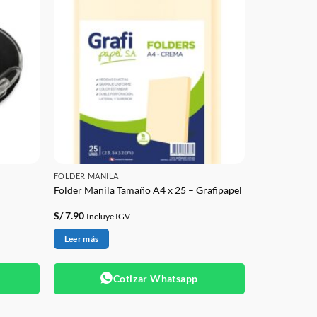
FOLDER MANILA
Folder Manila Tamaño A4 x 25 – Grafipapel
S/
7.90
Incluye IGV
Leer más
Cotizar Whatsapp