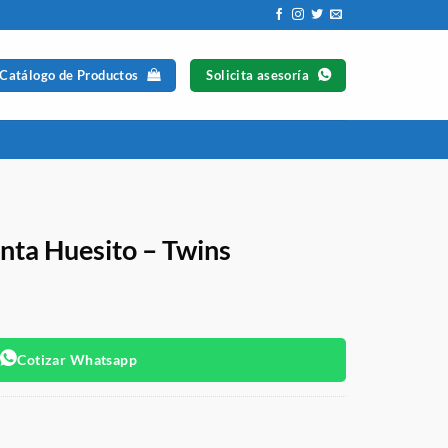
 Catálogo de Productos
Solicita asesoría
nta Huesito – Twins
Cotizar Whatsapp