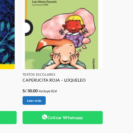
TEXTOS ESCOLARES
CAPERUCITA ROJA – LOQUELEO
S/
30.00
Incluye IGV
Leer más
Cotizar Whatsapp