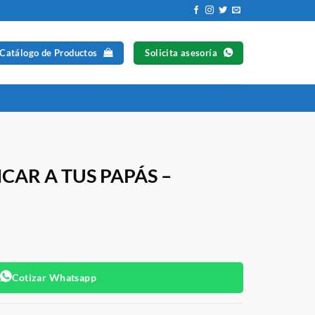
 Catálogo de Productos
Solicita asesoría
AR A TUS PAPÁS –
Cotizar Whatsapp