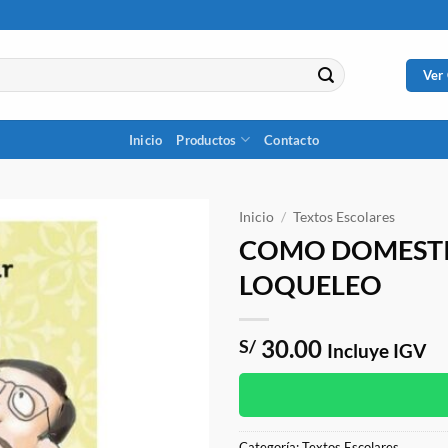
Ver
Inicio
Productos
Contacto
Inicio
/
Textos Escolares
COMO DOMESTIC
LOQUELEO
30.00
S/
Incluye IGV
Categoría:
Textos Escolares