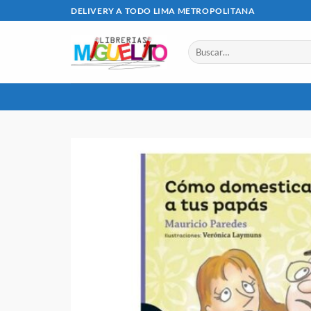
Saltar
DELIVERY A TODO LIMA METROPOLITANA
al
contenido
Buscar
por: