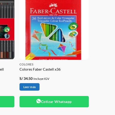
COLORES
ell
Colores Faber Castell x36
S/
34.50
Incluye IGV
Leer más
Cotizar Whatsapp