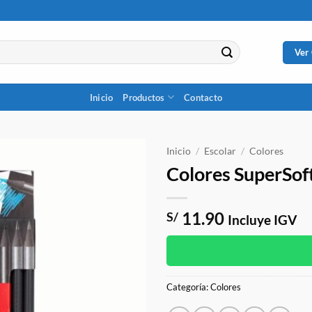
Ver
Inicio
Productos
Contacto
Inicio
/
Escolar
/
Colores
Colores SuperSoft
11.90
S/
Incluye IGV
Categoría:
Colores