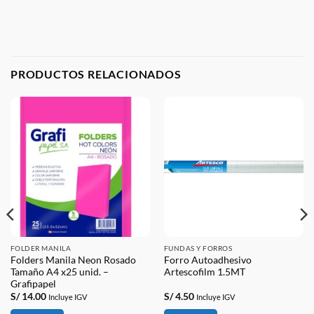
PRODUCTOS RELACIONADOS
FOLDER MANILA
FUNDAS Y FORROS
Folders Manila Neon Rosado
Forro Autoadhesivo
Tamaño A4 x25 unid. –
Artescofilm 1.5MT
Grafipapel
S/
14.00
S/
4.50
Incluye IGV
Incluye IGV