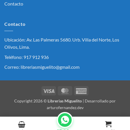
Contacto
Contacto
Ubicación: Av. Las Palmeras 5680. Urb. Villa del Norte, Los
Olivos, Lima.
Teléfono: 917 912 936
Correo: libreriasmiguelito@gmail.com
Visa
MasterCard
American
Express
Copyright 2026 ©
Librerias Miguelito
| Desarrollado por
arturofernandez.dev