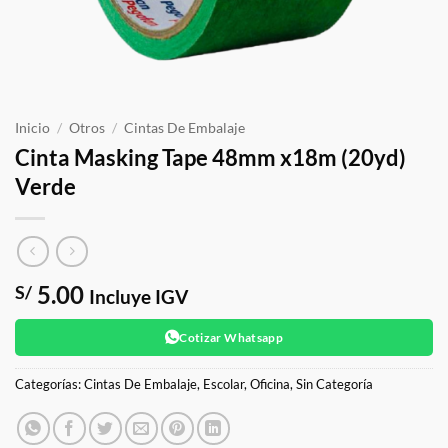
Inicio
/
Otros
/
Cintas De Embalaje
Cinta Masking Tape 48mm x18m (20yd)
Verde
5.00
S/
Incluye IGV
Cotizar Whatsapp
Categorías:
Cintas De Embalaje
,
Escolar
,
Oficina
,
Sin Categoría