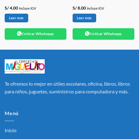
S/
4.00
S/
8.00
Incluye IGV
Incluye IGV
Leer más
Leer más
Cotizar Whatsapp
Cotizar Whatsapp
Te ofremos lo mejor en útiles escolares, oficina, libros, libros
para niños, juguetes, suministros para computadora y más.
Menú
Inicio