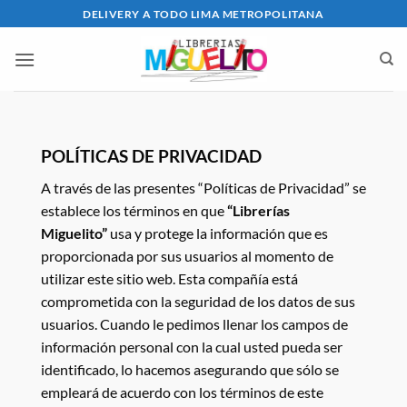
Saltar
DELIVERY A TODO LIMA METROPOLITANA
al
contenido
POLÍTICAS DE PRIVACIDAD
A través de las presentes “Políticas de Privacidad” se
establece los términos en que
“Librerías
Miguelito”
usa y protege la información que es
proporcionada por sus usuarios al momento de
utilizar este sitio web. Esta compañía está
comprometida con la seguridad de los datos de sus
usuarios. Cuando le pedimos llenar los campos de
información personal con la cual usted pueda ser
identificado, lo hacemos asegurando que sólo se
empleará de acuerdo con los términos de este