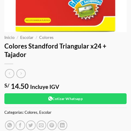
Inicio
/
Escolar
/
Colores
Colores Standford Triangular x24 +
Tajador
14.50
S/
Incluye IGV
Cotizar Whatsapp
Categorías:
Colores
,
Escolar