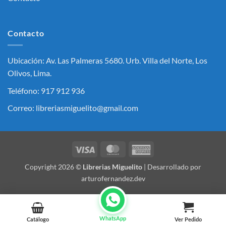
Contacto
Ubicación: Av. Las Palmeras 5680. Urb. Villa del Norte, Los
Olivos, Lima.
Teléfono: 917 912 936
Correo: libreriasmiguelito@gmail.com
Visa
MasterCard
American
Express
Copyright 2026 ©
Librerias Miguelito
| Desarrollado por
arturofernandez.dev
WhatsApp
Catálogo
Ver Pedido